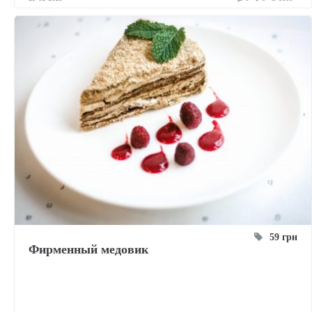
59 грн
Фирменный медовик