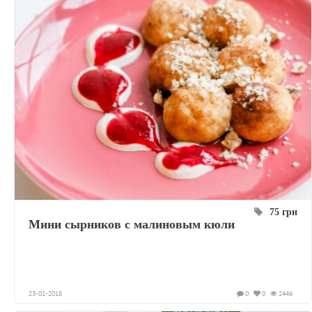
75 грн
Мини сырников с малиновым кюли
23-01-2018
0
0
2446