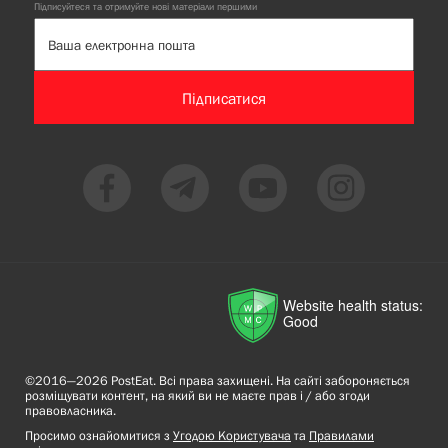
Підписуйтеся та отримуйте нові матеріали першими
Підписатися
Website health status:
Good
©2016—2026 PostEat. Всі права захищені. На сайті забороняється
розміщувати контент, на який ви не маєте прав і / або згоди
правовласника.
Просимо ознайомитися з
Угодою Користувача
та
Правилами