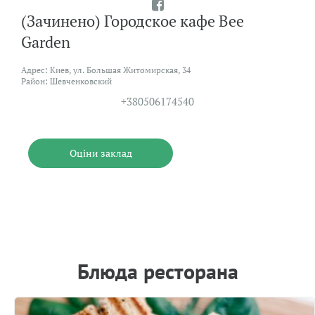
(Зачинено) Городское кафе Bee
Garden
Адрес: Киев, ул. Большая Житомирская, 34
Район: Шевченковский
+380506174540
Оцiни заклад
Блюда ресторана