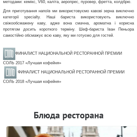
методами: кемікс, V60, каліта, аеропрес, пуровер, фретта, колдбрю.
Для приготування напоїв ми використовуємо кавові зерна виключно
категорії specialty. Наші бариста використовують виключно
свіжообсмажену каву, адже вона смачна, ароматна і корисна
протягом досить короткого терміну. Шеф-бариста Іван Пеньора
самостійно обсмажує всю каву, яку ми готуємо для гостей.
ФИНАЛИСТ НАЦИОНАЛЬНОЙ РЕСТОРАННОЙ ПРЕМИИ
СОЛЬ 2017 «Лучшая кофейня»
ФИНАЛИСТ НАЦИОНАЛЬНОЙ РЕСТОРАННОЙ ПРЕМИИ
СОЛЬ 2018 «Лучшая кофейня»
Блюда ресторана