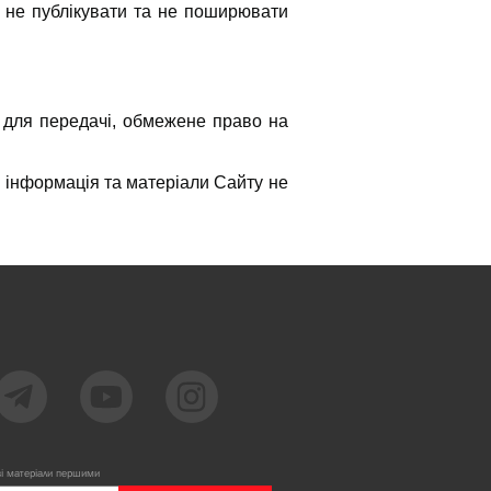
я не публікувати та не поширювати
 для передачі, обмежене право на
 інформація та матеріали Сайту не
ві матеріали першими