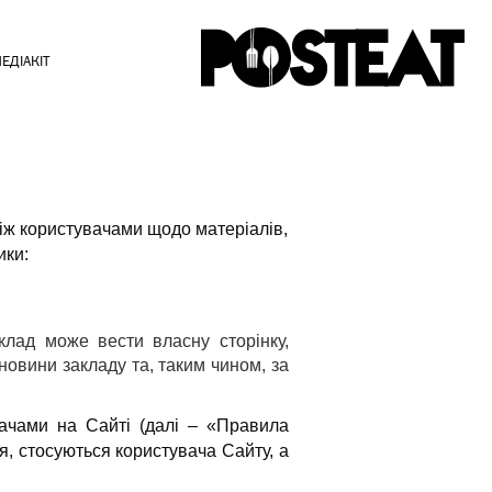
ЕДІАКІТ
іж користувачами щодо матеріалів,
ики:
клад може вести власну сторінку,
новини закладу та, таким чином, за
ачами на Сайті (далі – «Правила
, стосуються користувача Сайту, а