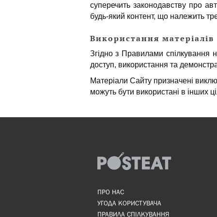
суперечить законодавству про авт
будь-який контент, що належить тре
Використання матеріалів
Згідно з Правилами спілкування 
доступ, використання та демонстра
Матеріали Сайту призначені виклю
можуть бути використані в інших ці
ПРО НАС
УГОДА КОРИСТУВАЧА
ПРАВИЛА СПІЛКУВАННЯ