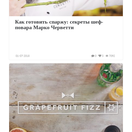
Как готовить спаржу: секреты шеф-
повара Марко Черветти
01-07-2018
0
3
7092