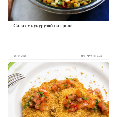
Салат с кукурузой на гриле
16-04-2016
0
0
3722