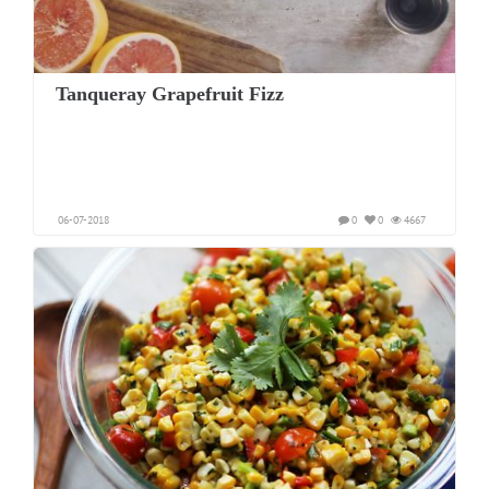
Tanqueray Grapefruit Fizz
06-07-2018
0
0
4667