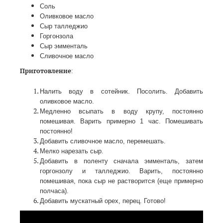
Соль
Оливковое масло
Сыр талледжио
Горгонзола
Сыр эмменталь
Сливочное масло
Приготовление
:
Налить воду в сотейник. Посолить. Добавить
оливковое масло.
Медленно всыпать в воду крупу, постоянно
помешивая. Варить примерно 1 час. Помешивать
постоянно!
Добавить сливочное масло, перемешать.
Мелко нарезать сыр.
Добавить в поленту сначала эмменталь, затем
горгонзолу и талледжио. Варить, постоянно
помешивая, пока сыр не растворится (еще примерно
полчаса).
Добавить мускатный орех, перец. Готово!