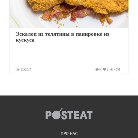
Эскалоп из телятины в панировке из
кускуса
26-12-2017
0
1
4005
ПРО НАС