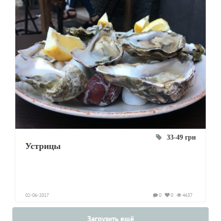
33-49 грн
Устрицы
02-06-2017
0
0
4637
Загрузить ещё