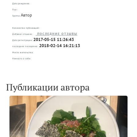
Дата рождения:
Пол:
Автор
Группа:
9
Количество публикаций:
ПОСЛЕДНИЕ ОТЗЫВЫ
4
Добавил отзывов:
2017-05-15 11:26:43
Дата регистрации:
2018-02-14 16:21:13
последнее посещение:
Место жительства:
Немного о себе:
Публикации автора