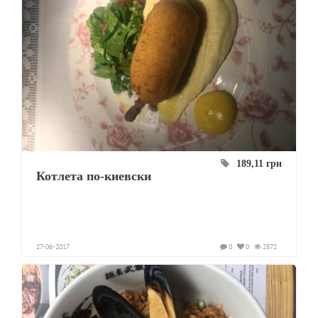
189,11 грн
Котлета по-киевски
27-06-2017
0
0
2872