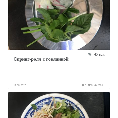
45 грн
Спринг-ролл с говядиной
17-08-2017
0
0
2305