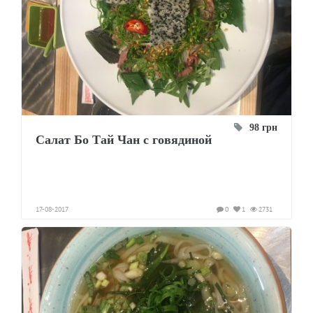
98 грн
Салат Бо Тай Чан с говядиной
17-08-2017
0
1
2731