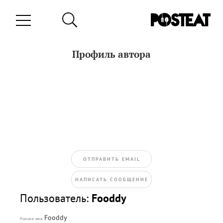
Профиль автора
ОТПРАВИТЬ EMAIL
НАПИСАТЬ СООБЩЕНИЕ
Пользователь:
Fooddy
Fooddy
Полное имя: