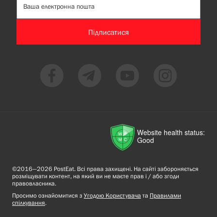
Підписатися
Website health status:
Good
©2016—2026 PostEat. Всі права захищені. На сайті забороняється
розміщувати контент, на який ви не маєте прав і / або згоди
правовласника.
Просимо ознайомитися з
Угодою Користувача
та
Правилами
спілкування
.