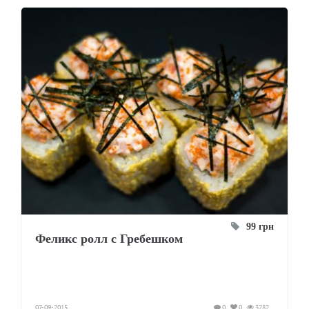
99 грн
Феликс ролл с Гребешком
07-09-2015
0
0
3282