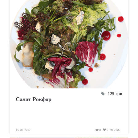
125 грн
Салат Рокфор
15-08-2017
0
0
2200