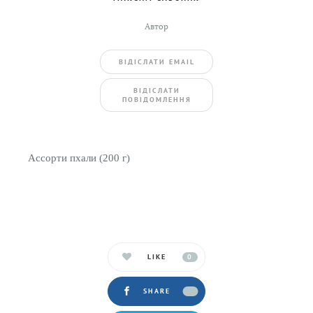
Автор
ВIДIСЛАТИ EMAIL
BIДIСЛАТИ
ПОВIДОМЛЕННЯ
Ассорти пхали (200 г)
LIKE
0
SHARE