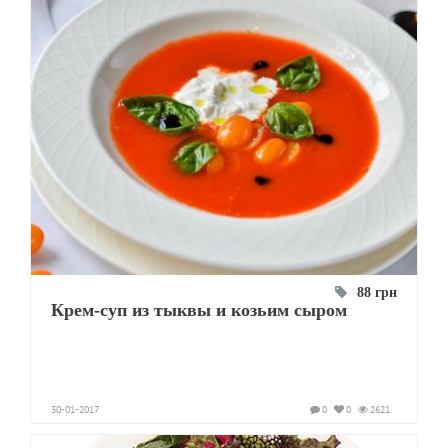
88 грн
Крем-суп из тыквы и козьим сыром
30-01-2017
0
0
2621