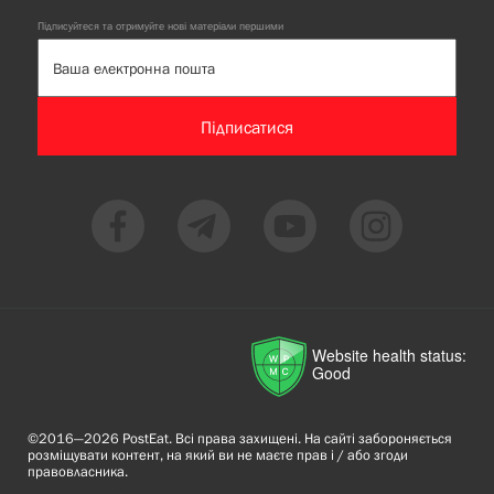
Підписуйтеся та отримуйте нові матеріали першими
Підписатися
Website health status:
Good
©2016—2026 PostEat. Всі права захищені. На сайті забороняється
розміщувати контент, на який ви не маєте прав і / або згоди
правовласника.