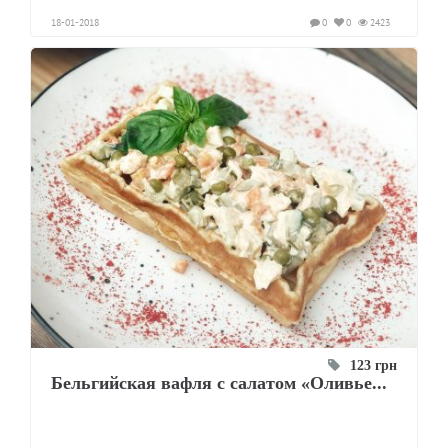
18-01-2018
0
0
2423
123 грн
Бельгийская вафля с салатом «Оливье...