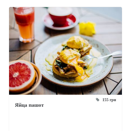
155 грн
Яйца пашот