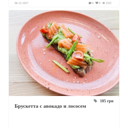
06-12-2017
0
0
2252
105 грн
Брускетта с авокадо и лососем