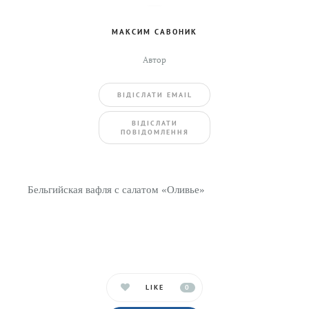
МАКСИМ САВОНИК
Автор
ВIДIСЛАТИ EMAIL
BIДIСЛАТИ
ПОВIДОМЛЕННЯ
Бельгийская вафля с салатом «Оливье»
LIKE
0