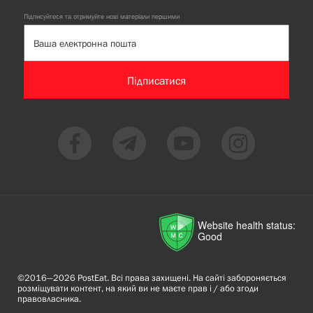
Підписуйтеся та отримуйте нові матеріали першими
Підписатися
Website health status:
Good
©2016—2026 PostEat. Всі права захищені. На сайті забороняється
розміщувати контент, на який ви не маєте прав і / або згоди
правовласника.