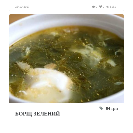
25-10-2017
0
0
3191
84 грн
БОРЩ ЗЕЛЕНИЙ