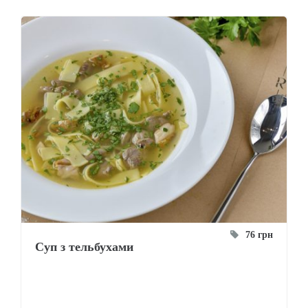
76 грн
Суп з тельбухами