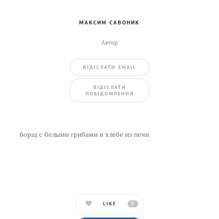
МАКСИМ САВОНИК
Автор
ВIДIСЛАТИ EMAIL
BIДIСЛАТИ
ПОВIДОМЛЕННЯ
борщ с белыми грибами в хлебе из печи
LIKE
0