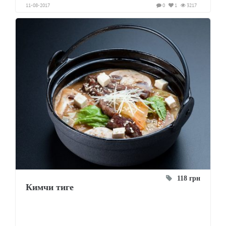
11-08-2017
0
1
3217
118 грн
Кимчи тиге