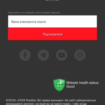
Підписуйтеся та отримуйте нові матеріали першими
Підписатися
Website health status:
Good
©2016—2026 PostEat. Всі права захищені. На сайті забороняється
розміщувати контент, на який ви не маєте прав і / або згоди