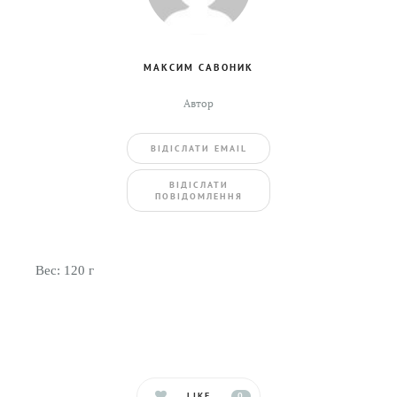
МАКСИМ САВОНИК
Автор
ВIДIСЛАТИ EMAIL
BIДIСЛАТИ
ПОВIДОМЛЕННЯ
Вес: 120 г
LIKE
0