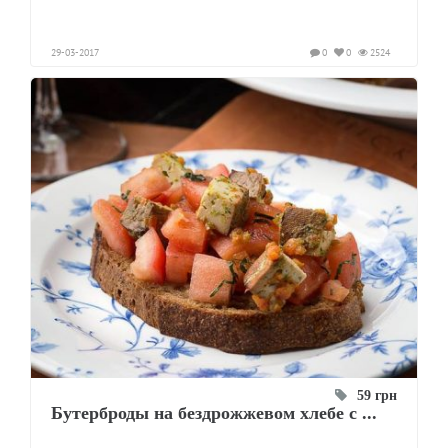
29-03-2017
0
0
2524
59 грн
Бутерброды на бездрожжевом хлебе с ...