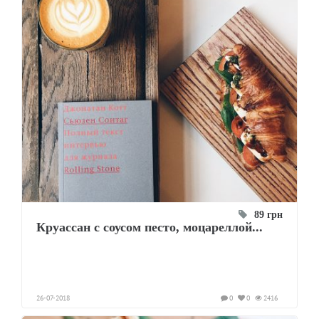
89 грн
Круассан с соусом песто, моцареллой...
26-07-2018
0
0
2416