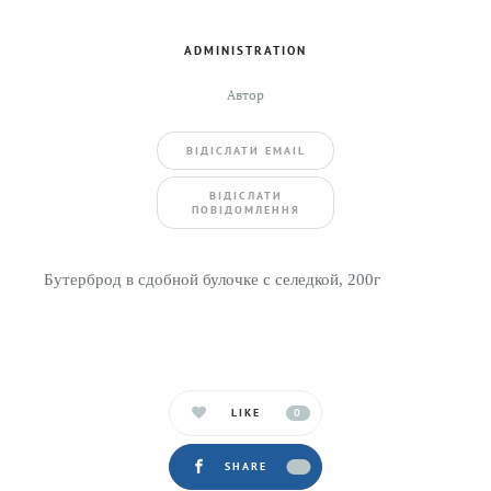
ADMINISTRATION
Автор
ВIДIСЛАТИ EMAIL
BIДIСЛАТИ
ПОВIДОМЛЕННЯ
Бутерброд в сдобной булочке с селедкой, 200г
LIKE
0
SHARE