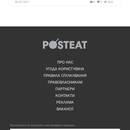
30-03-2017
0
0
2622
ПРО НАС
УГОДА КОРИСТУВАЧА
ПРАВИЛА СПІЛКУВАННЯ
ПРАВОВЛАСНИКАМ
ПАРТНЕРИ
КОНТАКТИ
РЕКЛАМА
ВАКАНСІЇ
Підписуйтеся та отримуйте нові матеріали першими