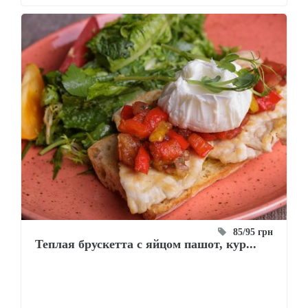
85/95 грн
Теплая брускетта с яйцом пашот, кур...