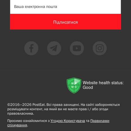
Підписатися
Website health status:
Good
©2016—2026 PostEat. Всі права захищені. На сайті забороняється
розміщувати контент, на який ви не маєте прав і / або згоди
правовласника.
Просимо ознайомитися з
Угодою Користувача
та
Правилами
спілкування
.