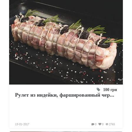
100 грн
Рулет из индейки, фаршированный чер...
13-01-2017
0
0
2765