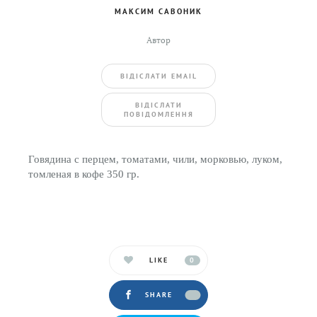
МАКСИМ САВОНИК
Автор
ВIДIСЛАТИ EMAIL
BIДIСЛАТИ
ПОВIДОМЛЕННЯ
Говядина с перцем, томатами, чили, морковью, луком,
томленая в кофе 350 гр.
LIKE
0
SHARE