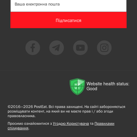
Підписатися
Website health status:
Good
©2016—2026 PostEat. Всі права захищені. На сайті забороняється
розміщувати контент, на який ви не маєте прав і / або згоди
правовласника.
Просимо ознайомитися з
Угодою Користувача
та
Правилами
спілкування
.