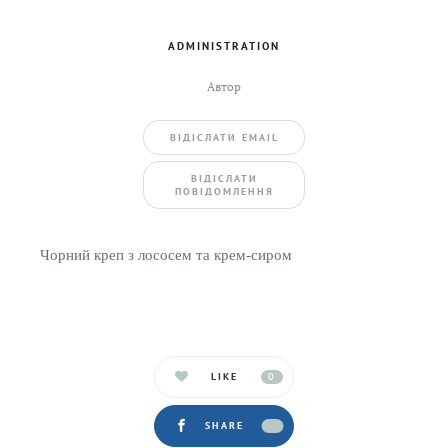
ADMINISTRATION
Автор
ВIДIСЛАТИ EMAIL
BIДIСЛАТИ
ПОВIДОМЛЕННЯ
Чорний креп з лососем та крем-сиром
LIKE
0
SHARE