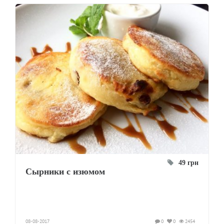
49 грн
Сырники с изюмом
08-08-2017
0
0
2454