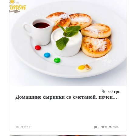
60 грн
Домашние сырники со сметаной, печен...
18-09-2017
0
0
2806