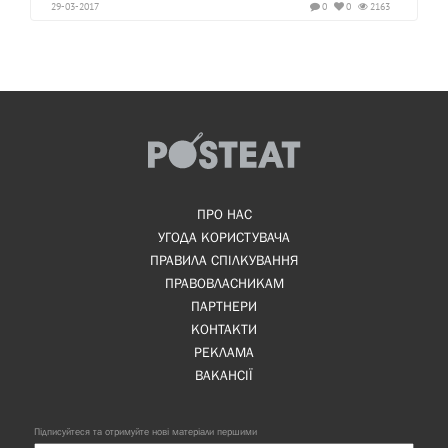
29-03-2017
0
0
2163
ПРО НАС
УГОДА КОРИСТУВАЧА
ПРАВИЛА СПІЛКУВАННЯ
ПРАВОВЛАСНИКАМ
ПАРТНЕРИ
КОНТАКТИ
РЕКЛАМА
ВАКАНСІЇ
Підписуйтеся та отримуйте нові матеріали першими