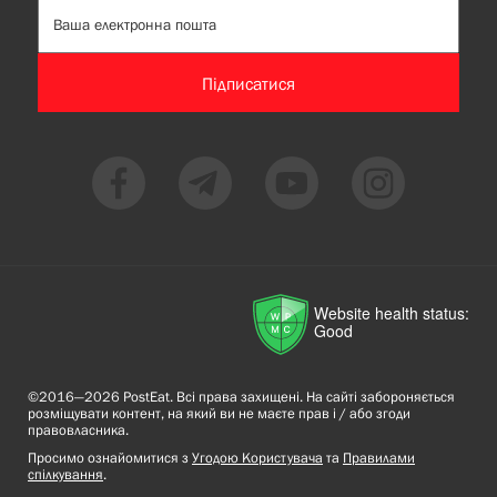
Підписатися
Website health status:
Good
©2016—2026 PostEat. Всі права захищені. На сайті забороняється
розміщувати контент, на який ви не маєте прав і / або згоди
правовласника.
Просимо ознайомитися з
Угодою Користувача
та
Правилами
спілкування
.