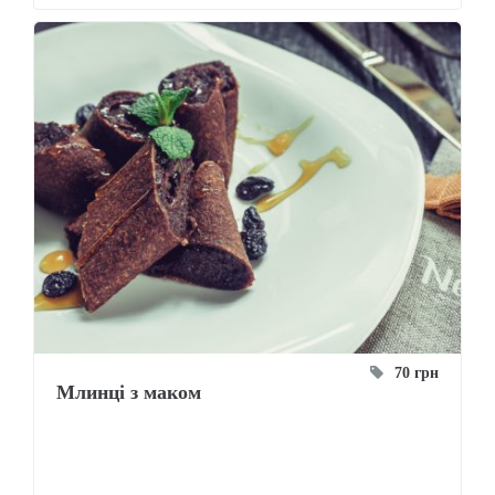
70 грн
Млинці з маком