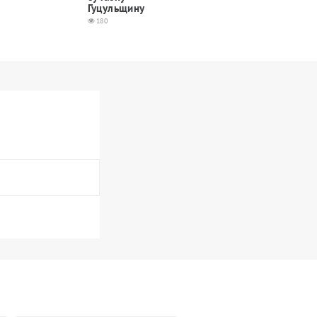
Гуцульщину
180