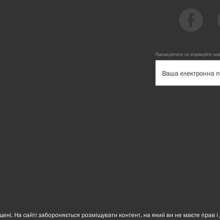
Підписуйтеся та отримуйте но
ні. На сайті забороняється розміщувати контент, на який ви не маєте прав і 