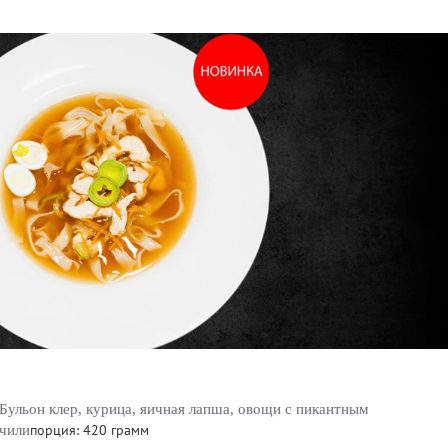
Бульон клер, курица, яичная лапша, овощи с пикантным
порция: 420 грамм
чили