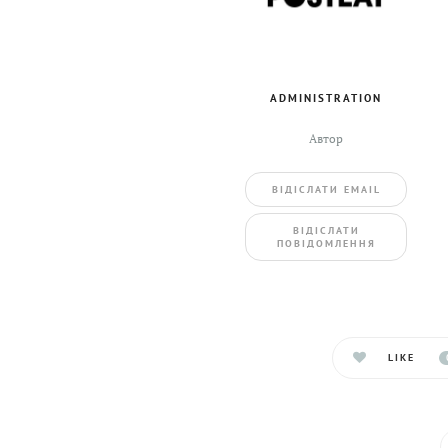
ADMINISTRATION
Автор
ВIДIСЛАТИ EMAIL
BIДIСЛАТИ
ПОВIДОМЛЕННЯ
LIKE