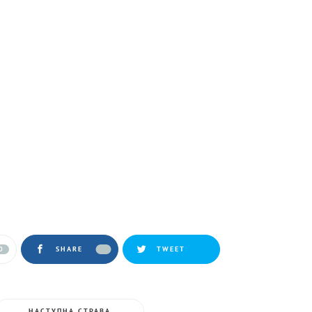
0
SHARE
TWEET
НАСТУПНА СТРАВА