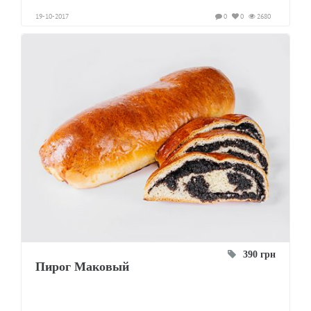
19-10-2017
0
0
2680
390 грн
Пирог Маковый