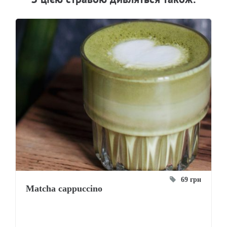
69 грн
Matcha cappuccino