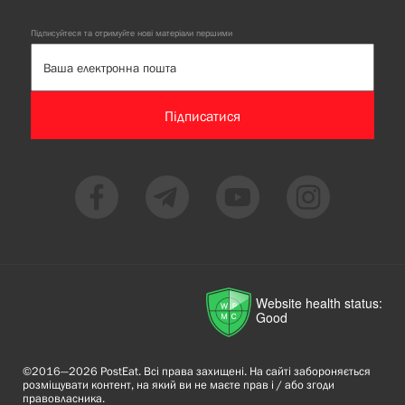
Підписуйтеся та отримуйте нові матеріали першими
Підписатися
Website health status:
Good
©2016—2026 PostEat. Всі права захищені. На сайті забороняється
розміщувати контент, на який ви не маєте прав і / або згоди
правовласника.