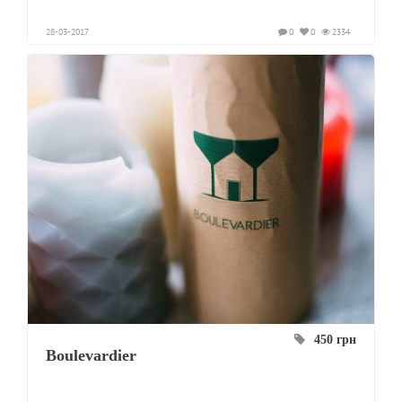
28-03-2017
0
0
2334
450 грн
Boulevardier