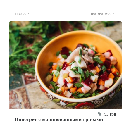
11-08-2017
0
0
2512
95 грн
Винегрет с маринованными грибами