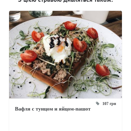
107 грн
Вафля с тунцом и яйцом-пашот