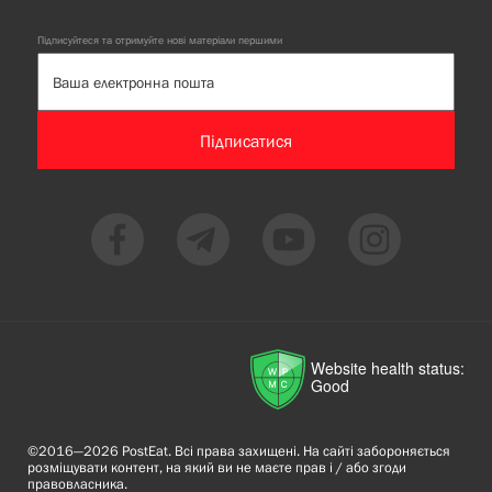
Підписуйтеся та отримуйте нові матеріали першими
Підписатися
Website health status:
Good
©2016—2026 PostEat. Всі права захищені. На сайті забороняється
розміщувати контент, на який ви не маєте прав і / або згоди
правовласника.