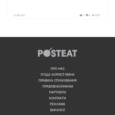
11-09-2017
0
0
2827
ПРО НАС
УГОДА КОРИСТУВАЧА
ПРАВИЛА СПІЛКУВАННЯ
ПРАВОВЛАСНИКАМ
ПАРТНЕРИ
КОНТАКТИ
РЕКЛАМА
ВАКАНСІЇ