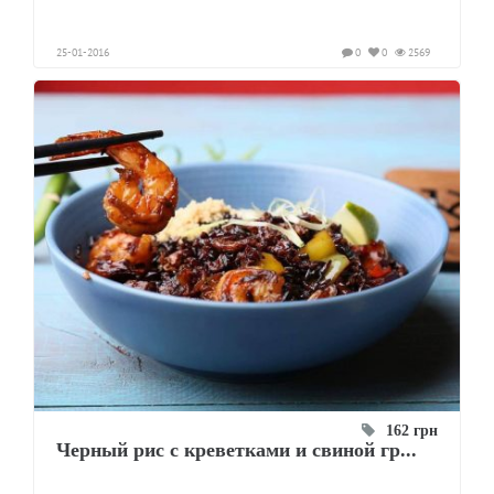
25-01-2016
0
0
2569
162 грн
Черный рис с креветками и свиной гр...