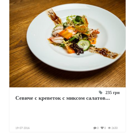
235 грн
Севиче с креветок с миксом салатов...
19-07-2016
0
0
2630