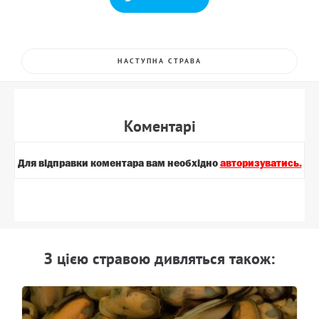
НАСТУПНА СТРАВА
Коментарi
Для вiдправки коментара вам необхiдно
авторизуватись.
З цiєю стравою дивляться також: