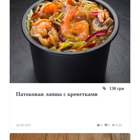
130 грн
Патоковая лапша с креветками
18-08-2017
0
0
3134