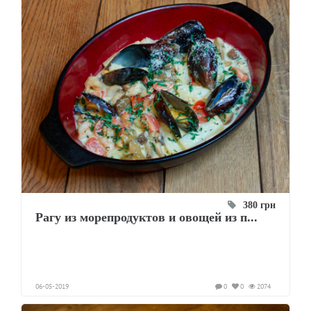
380 грн
Рагу из морепродуктов и овощей из п...
06-05-2019
0
0
2074