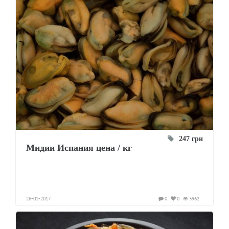
247 грн
Мидии Испания цена / кг
26-01-2017
0
0
3962