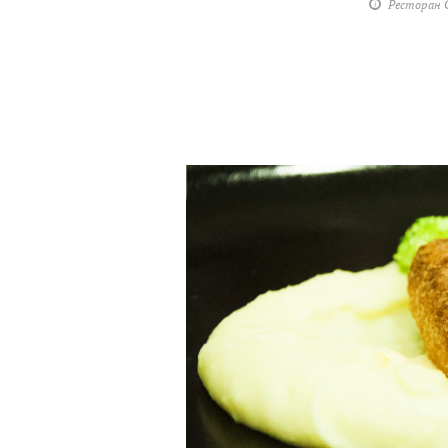
Ресторан С