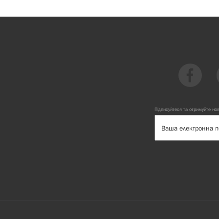
Підписуйтеся та отримуйте но