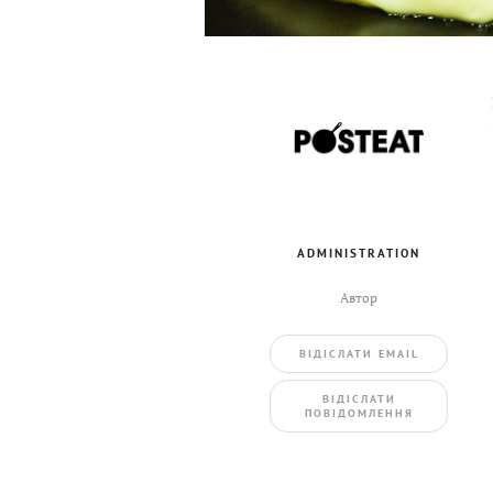
ADMINISTRATION
Автор
ВIДIСЛАТИ EMAIL
BIДIСЛАТИ
ПОВIДОМЛЕННЯ