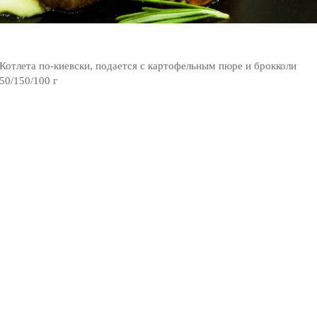
Котлета по-киевски, подается с картофельным пюре и брокколи
50/150/100 г