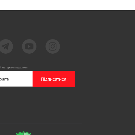
ві матеріали першими
Підписатися