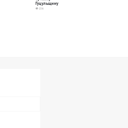
Гуцульщину
156