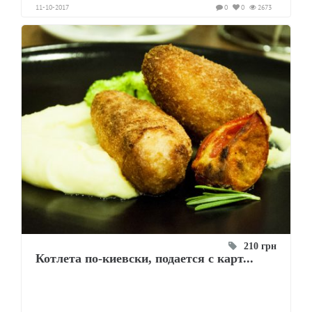
11-10-2017
0
0
2673
210 грн
Котлета по-киевски, подается с карт...