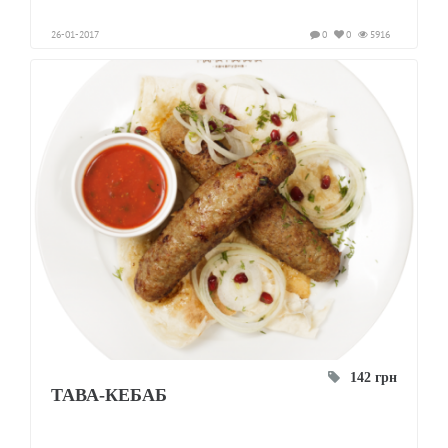
26-01-2017
0
0
5916
142 грн
ТАВА-КЕБАБ