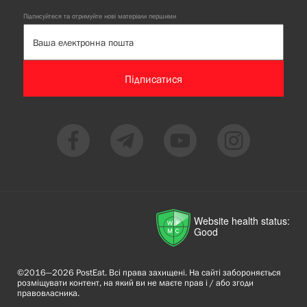
Підписуйтеся та отримуйте нові матеріали першими
Підписатися
Website health status:
Good
©2016—2026 PostEat. Всі права захищені. На сайті забороняється
розміщувати контент, на який ви не маєте прав і / або згоди
правовласника.