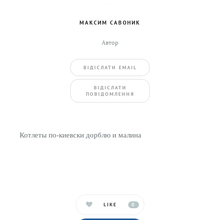
МАКСИМ САВОНИК
Автор
ВIДIСЛАТИ EMAIL
BIДIСЛАТИ
ПОВIДОМЛЕННЯ
Котлеты по-киевски дорблю и малина
LIKE
0