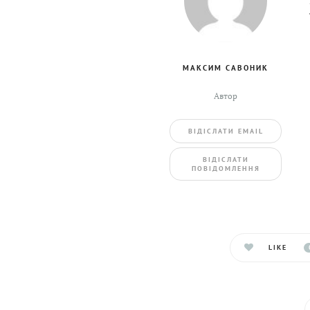
МАКСИМ САВОНИК
Автор
ВIДIСЛАТИ EMAIL
BIДIСЛАТИ
ПОВIДОМЛЕННЯ
LIKE