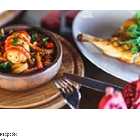
Квереби