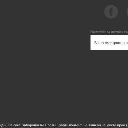
Підписуйтеся та отримуйте но
ні. На сайті забороняється розміщувати контент, на який ви не маєте прав і 