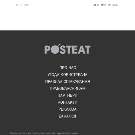
31-01-2017
0
0
5096
ПРО НАС
УГОДА КОРИСТУВАЧА
ПРАВИЛА СПІЛКУВАННЯ
ПРАВОВЛАСНИКАМ
ПАРТНЕРИ
КОНТАКТИ
РЕКЛАМА
ВАКАНСІЇ
Підписуйтеся та отримуйте нові матеріали першими