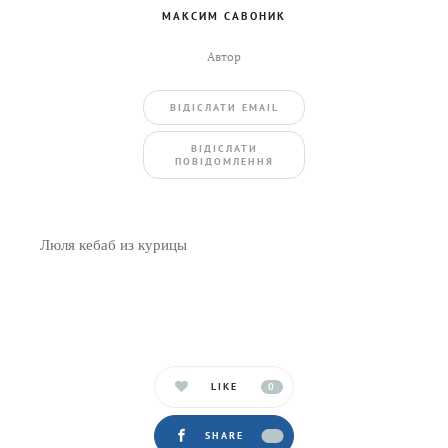
МАКСИМ САВОНИК
Автор
ВIДIСЛАТИ EMAIL
BIДIСЛАТИ
ПОВIДОМЛЕННЯ
Люля кебаб из курицы
LIKE
0
SHARE