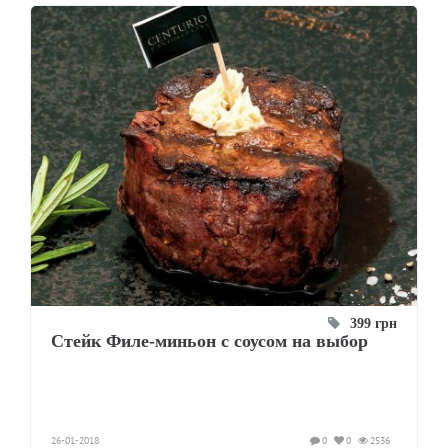
399 грн
Стейк Филе-миньон с соусом на выбор
26-01-2018
0
0
2536