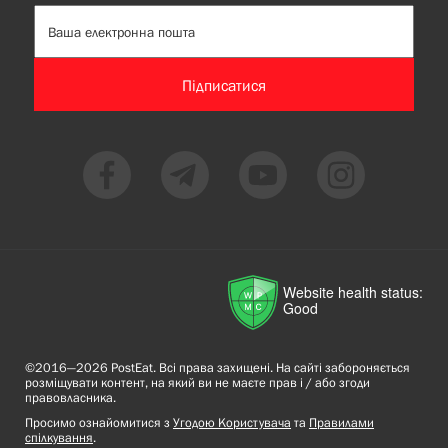
Підписатися
Website health status:
Good
©2016—2026 PostEat. Всі права захищені. На сайті забороняється
розміщувати контент, на який ви не маєте прав і / або згоди
правовласника.
Просимо ознайомитися з
Угодою Користувача
та
Правилами
спілкування
.