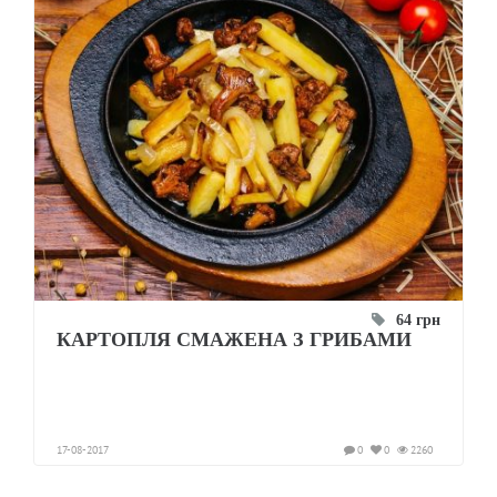
64 грн
КАРТОПЛЯ СМАЖЕНА З ГРИБАМИ
17-08-2017
0
0
2260