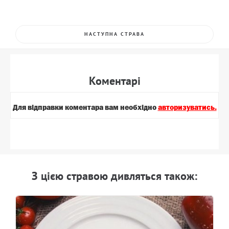
НАСТУПНА СТРАВА
Коментарi
Для вiдправки коментара вам необхiдно
авторизуватись.
З цiєю стравою дивляться також: