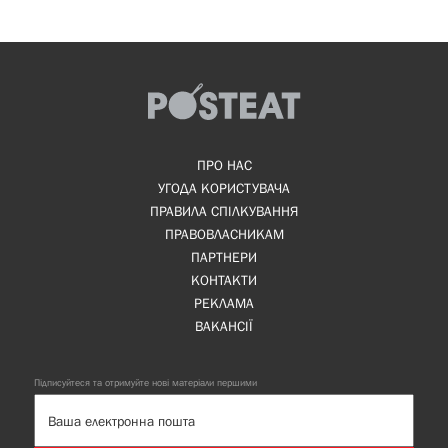
ПРО НАС
УГОДА КОРИСТУВАЧА
ПРАВИЛА СПІЛКУВАННЯ
ПРАВОВЛАСНИКАМ
ПАРТНЕРИ
КОНТАКТИ
РЕКЛАМА
ВАКАНСІЇ
Підписуйтеся та отримуйте нові матеріали першими