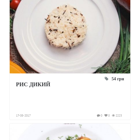
54 грн
РИС ДИКИЙ
17-08-2017
0
0
2223