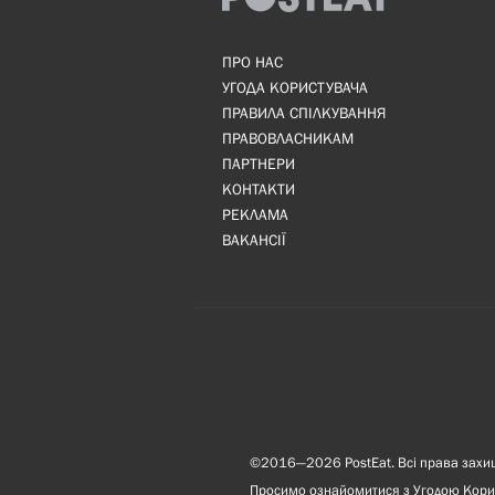
ПРО НАС
УГОДА КОРИСТУВАЧА
ПРАВИЛА СПІЛКУВАННЯ
ПРАВОВЛАСНИКАМ
ПАРТНЕРИ
КОНТАКТИ
РЕКЛАМА
ВАКАНСІЇ
©2016—2026 PostEat. Всі права захище
Просимо ознайомитися з
Угодою Кори