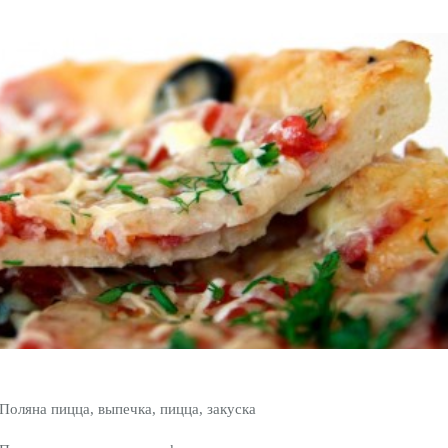
Поляна пицца, выпечка, пицца, закуска