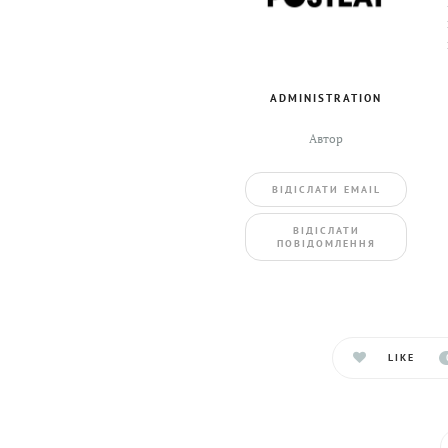
ADMINISTRATION
Автор
ВIДIСЛАТИ EMAIL
BIДIСЛАТИ
ПОВIДОМЛЕННЯ
LIKE