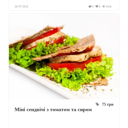
26-07-2018
0
0
2416
75 грн
Міні сендвічі з томатом та сиром