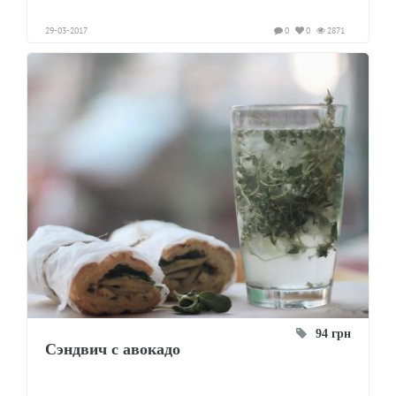
29-03-2017
0
0
2871
94 грн
Сэндвич с авокадо