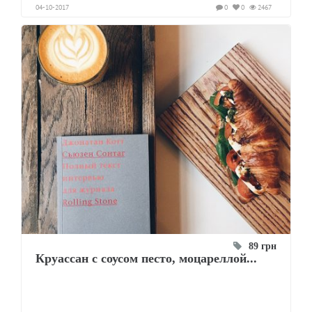
04-10-2017
0
0
2467
89 грн
Круассан с соусом песто, моцареллой...