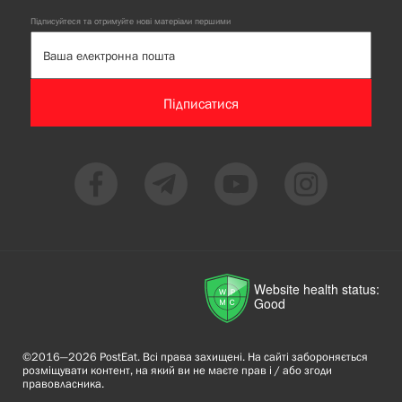
Підписуйтеся та отримуйте нові матеріали першими
Підписатися
Website health status:
Good
©2016—2026 PostEat. Всі права захищені. На сайті забороняється
розміщувати контент, на який ви не маєте прав і / або згоди
правовласника.