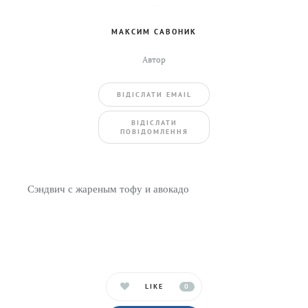
МАКСИМ САВОНИК
Автор
ВIДIСЛАТИ EMAIL
BIДIСЛАТИ
ПОВIДОМЛЕННЯ
Сэндвич с жареным тофу и авокадо
LIKE
0