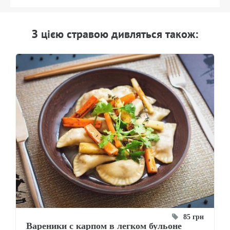
З цiєю стравою дивляться також:
85 грн
Вареники с карпом в легком бульоне