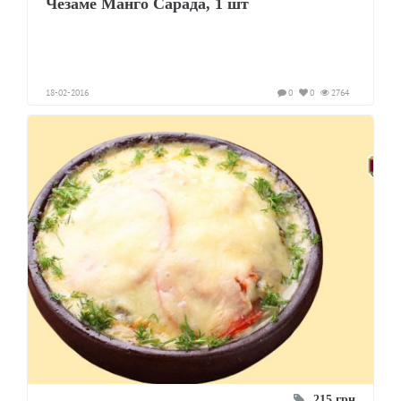
Чёзаме Манго Сарада, 1 шт
18-02-2016
0
0
2764
215 грн