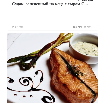
Судак, запеченный на кеце с сыром С...
25-02-2016
0
0
2913