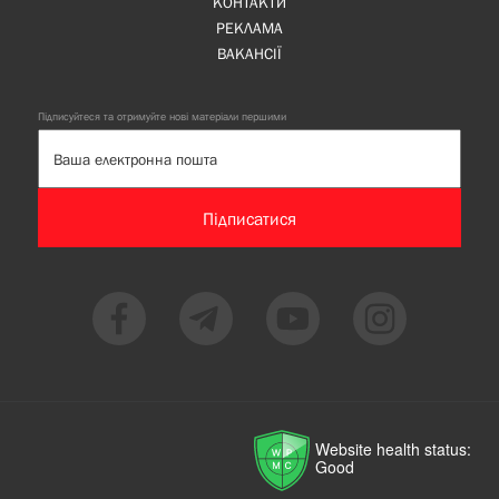
КОНТАКТИ
РЕКЛАМА
ВАКАНСІЇ
Підписуйтеся та отримуйте нові матеріали першими
Підписатися
Website health status:
Good