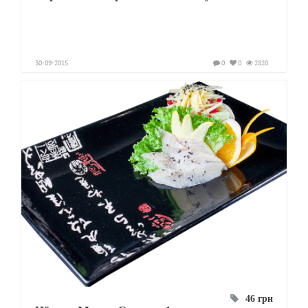
30-09-2015
0
0
2820
46 грн