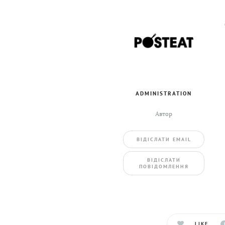
ADMINISTRATION
Автор
ВIДIСЛАТИ EMAIL
BIДIСЛАТИ
ПОВIДОМЛЕННЯ
LIKE