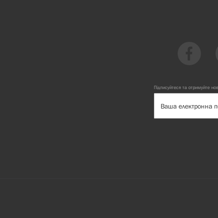
Підписуйтеся та отримуйте но