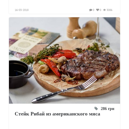
16-03-2018
0
0
3086
286 грн
Стейк Рибай из американского мяса