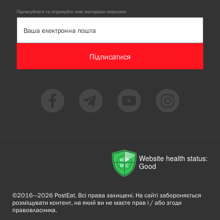
Підписуйтеся та отримуйте нові матеріали першими
Підписатися
Website health status:
Good
©2016—2026 PostEat. Всі права захищені. На сайті забороняється
розміщувати контент, на який ви не маєте прав і / або згоди
правовласника.