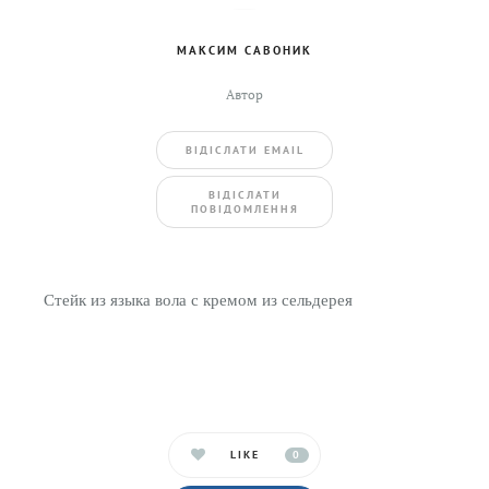
МАКСИМ САВОНИК
Автор
ВIДIСЛАТИ EMAIL
BIДIСЛАТИ
ПОВIДОМЛЕННЯ
Стейк из языка вола с кремом из сельдерея
LIKE
0