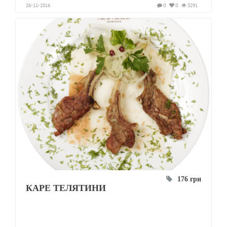
26-11-2016
0
0
3291
176 грн
КАРЕ ТЕЛЯТИНИ