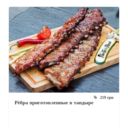
219 грн
Рёбра приготовленные в тандыре