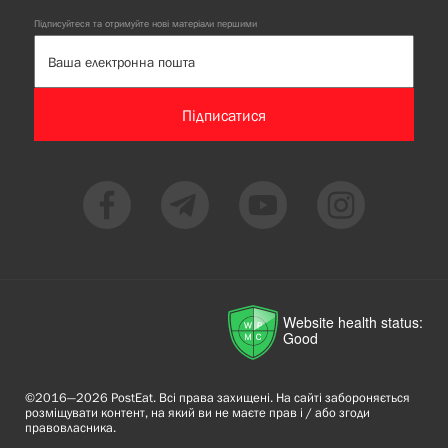
Підписуйтеся та отримуйте нові матеріали першими
Підписатися
Website health status:
Good
©2016—2026 PostEat. Всі права захищені. На сайті забороняється
розміщувати контент, на який ви не маєте прав і / або згоди
правовласника.