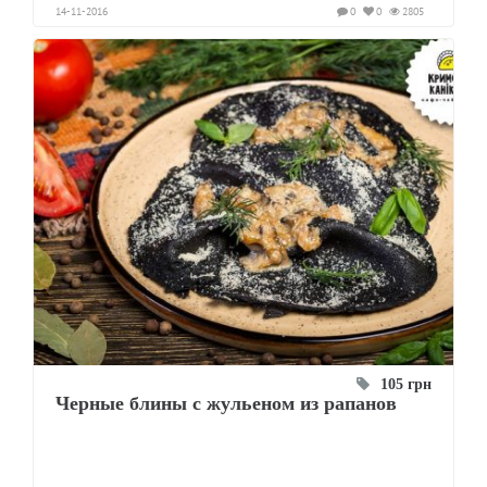
14-11-2016
0
0
2805
105 грн
Черные блины с жульеном из рапанов