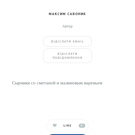
МАКСИМ САВОНИК
Автор
ВIДIСЛАТИ EMAIL
BIДIСЛАТИ
ПОВIДОМЛЕННЯ
Сырники со сметаной и малиновым вареньем
LIKE
0