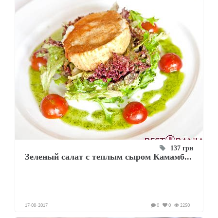
137 грн
Зеленый салат с теплым сыром Камамб...
17-08-2017
0
0
2250