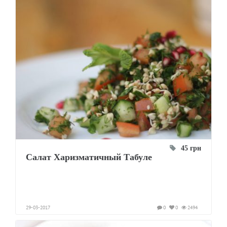
45 грн
Салат Харизматичный Табуле
29-03-2017
0
0
2494