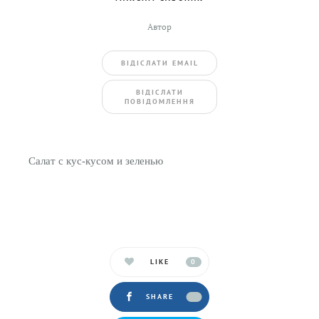
Автор
ВIДIСЛАТИ EMAIL
BIДIСЛАТИ
ПОВIДОМЛЕННЯ
Салат с кус-кусом и зеленью
LIKE
0
SHARE