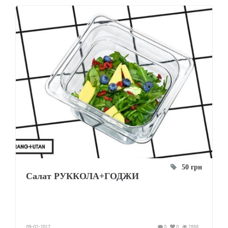
50 грн
Салат РУККОЛА+ГОДЖИ
09-02-2017
0
0
2888