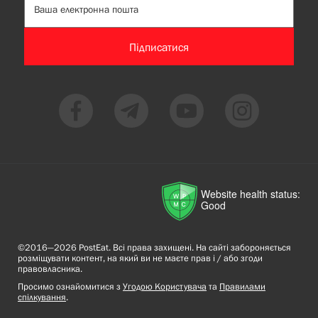
Підписатися
Website health status:
Good
©2016—2026 PostEat. Всі права захищені. На сайті забороняється
розміщувати контент, на який ви не маєте прав і / або згоди
правовласника.
Просимо ознайомитися з
Угодою Користувача
та
Правилами
спілкування
.