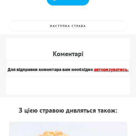
НАСТУПНА СТРАВА
Коментарi
Для вiдправки коментара вам необхiдно
авторизуватись.
З цiєю стравою дивляться також: