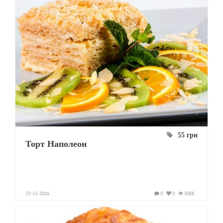
55 грн
Торт Наполеон
22-12-2016
0
0
3088