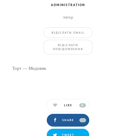
ADMINISTRATION
Автор
ВIДIСЛАТИ EMAIL
BIДIСЛАТИ
ПОВIДОМЛЕННЯ
Торт — Медовик
LIKE
0
SHARE
TWEET