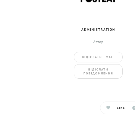
ADMINISTRATION
Автор
ВIДIСЛАТИ EMAIL
BIДIСЛАТИ
ПОВIДОМЛЕННЯ
LIKE