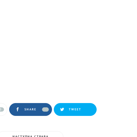
0
SHARE
TWEET
НАСТУПНА СТРАВА