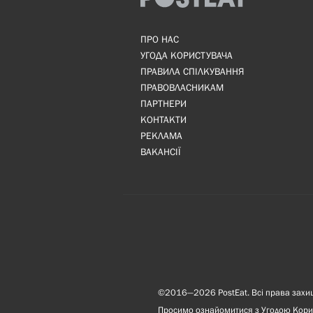
ПРО НАС
УГОДА КОРИСТУВАЧА
ПРАВИЛА СПІЛКУВАННЯ
ПРАВОВЛАСНИКАМ
ПАРТНЕРИ
КОНТАКТИ
РЕКЛАМА
ВАКАНСІЇ
©2016—2026 PostEat. Всі права захище
Просимо ознайомитися з
Угодою Кори