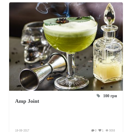
100 грн
Amp Joint
18-08-2017
0
1
3058