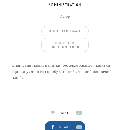
ADMINISTRATION
Автор
ВIДIСЛАТИ EMAIL
BIДIСЛАТИ
ПОВIДОМЛЕННЯ
Вишневий напій, напитки, безалкогольные напитки
Пропонуємо вам спробувати цей смачний вишневий
напій.
LIKE
0
SHARE