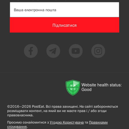
Підписатися
Website health status:
Good
©2016—2026 PostEat. Всі права захищені. На сайті забороняється
розміщувати контент, на який ви не маєте прав і / або згоди
правовласника.
Просимо ознайомитися з
Угодою Користувача
та
Правилами
спілкування
.