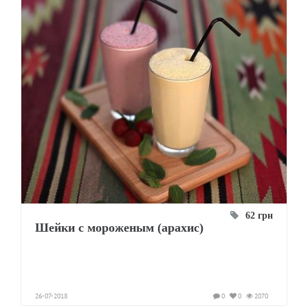
62 грн
Шейки с мороженым (арахис)
26-07-2018
0
0
2070