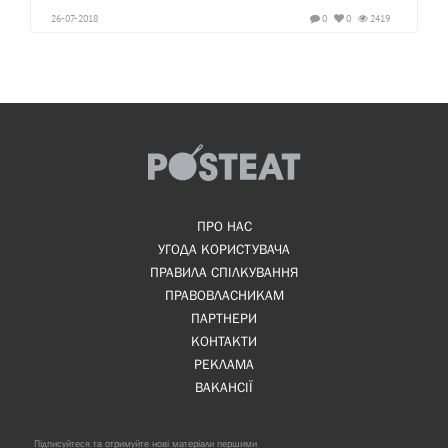
26-07-2018
0
0
2419
ПРО НАС
УГОДА КОРИСТУВАЧА
ПРАВИЛА СПІЛКУВАННЯ
ПРАВОВЛАСНИКАМ
ПАРТНЕРИ
КОНТАКТИ
РЕКЛАМА
ВАКАНСІЇ
Підписуйтеся та отримуйте нові матеріали першими