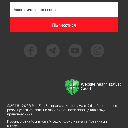
Підписатися
Website health status:
Good
©2016—2026 PostEat. Всі права захищені. На сайті забороняється
розміщувати контент, на який ви не маєте прав і / або згоди
правовласника.
Просимо ознайомитися з
Угодою Користувача
та
Правилами
спілкування
.