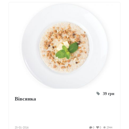
39 грн
Вівсянка
25-01-2016
0
0
2944