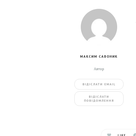
МАКСИМ САВОНИК
Автор
ВIДIСЛАТИ EMAIL
BIДIСЛАТИ
ПОВIДОМЛЕННЯ
LIKE