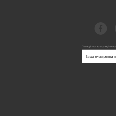
Підписуйтеся та отримуйте но