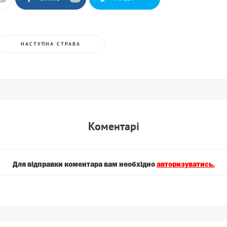
НАСТУПНА СТРАВА
Коментарi
Для вiдправки коментара вам необхiдно
авторизуватись.