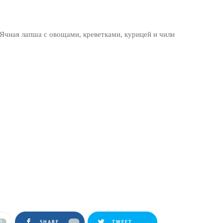
Ячная лапша с овощами, креветками, курицей и чили
0
SHARE
TWEET