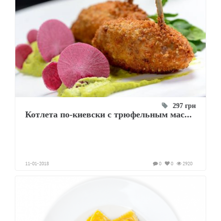
297 грн
Котлета по-киевски с трюфельным мас...
11-01-2018
0
0
2920