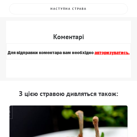
НАСТУПНА СТРАВА
Коментарi
Для вiдправки коментара вам необхiдно
авторизуватись.
З цiєю стравою дивляться також: