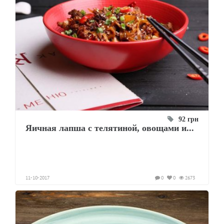
92 грн
Яичная лапша с телятиной, овощами и...
11-10-2017
0
0
2673