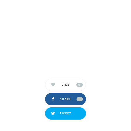
LIKE
0
SHARE
TWEET