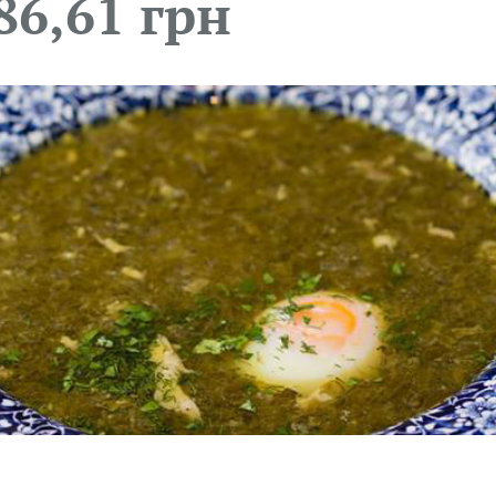
86,61 грн