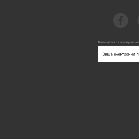
Підписуйтеся та отримуйте но