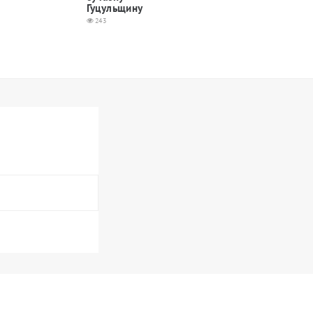
Гуцульщину
243