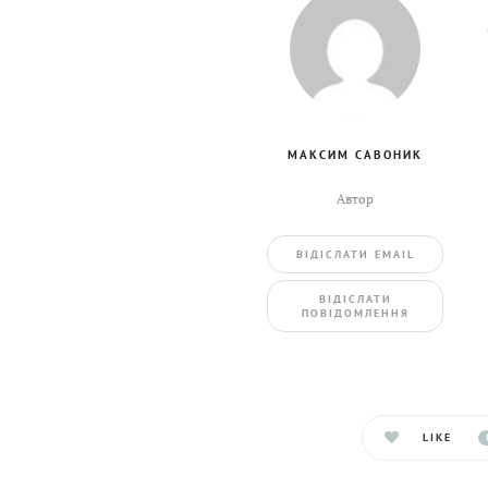
МАКСИМ САВОНИК
Автор
ВIДIСЛАТИ EMAIL
BIДIСЛАТИ
ПОВIДОМЛЕННЯ
LIKE