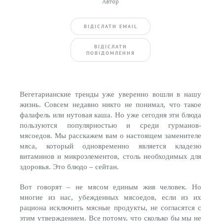
Автор
ВIДIСЛАТИ EMAIL
BIДIСЛАТИ
ПОВIДОМЛЕННЯ
Вегетарианские тренды уже уверенно вошли в нашу
жизнь. Совсем недавно никто не понимал, что такое
фалафель или нутовая каша. Но уже сегодня эти блюда
пользуются популярностью и среди гурманов-
мясоедов. Мы расскажем вам о настоящем заменителе
мяса, который одновременно является кладезю
витаминов и микроэлементов, столь необходимых для
здоровья. Это блюдо – сейтан.
Вот говорят – не мясом единым жив человек. Но
многие из нас, убежденных мясоедов, если из их
рациона исключить мясные продукты, не согласятся с
этим утверждением. Все потому, что сколько бы мы не