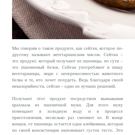
Мы говорим о таком продукте, как сейтан, которое по-
другому называют вегетарианским мясом. Сейтан –
это продукт, который получают из пшеницы, по сути –
это пшеничный белок. Сейтан употребляют в пищу
вегетарианцы, люди с непереносимостью животного
белка и те, кто хочет похудеть. Ведь благодаря своей
некалорийности, сейтан – одно из лучших решений.
Получают этот продукт посредством вымывания
крахмала из пшеничной муки. Для этого муку
помещают в холодную воду и в процессе
приготовления, несколько раз сменяют ее. В конце
концов, от пшеницы остается одна клейковина, которая
по своей консистенции напоминает густое тесто. Это