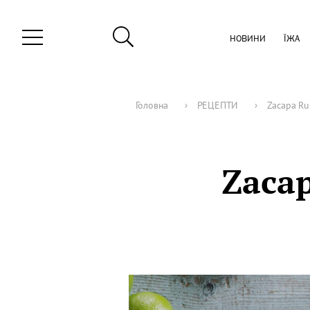
НОВИНИ
ЇЖА
Головна
›
РЕЦЕПТИ
›
Zacapa Ru
Zaca