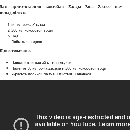
Для приготовления коктейля
Zacapa
Rum
Zacoco
нам
понадобится:
50 мл рома Zacapa;
200 мл кокосовой воды;
Лед;
Лайм для подачи.
Приготовление:
Наполните высокий стакан льдом;
Налейте 50 мл рома Zacapa и 200 мл кокосовой воды;
Украсьте долькой лайма и листьями ананаса.