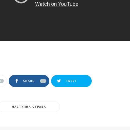
0
SHARE
TWEET
НАСТУПНА СТРАВА