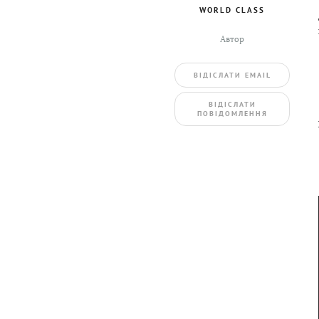
WORLD CLASS
Автор
ВIДIСЛАТИ EMAIL
BIДIСЛАТИ
ПОВIДОМЛЕННЯ