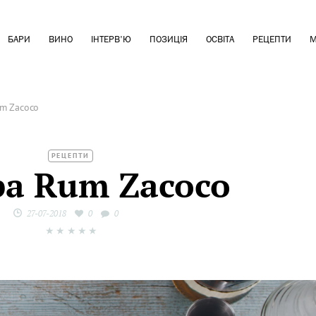
БАРИ
ВИНО
ІНТЕРВ'Ю
ПОЗИЦІЯ
ОСВІТА
РЕЦЕПТИ
М
m Zacoco
РЕЦЕПТИ
pa Rum Zacoco
27-07-2018
0
0
★
★
★
★
★