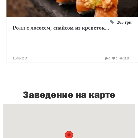
265 грн
Ролл с лососем, спайсом из креветок...
31-01-2017
0
0
2529
Заведение на карте