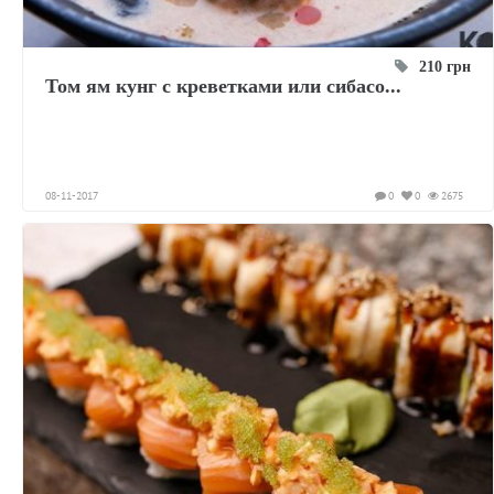
210 грн
Том ям кунг с креветками или сибасо...
08-11-2017
0
0
2675