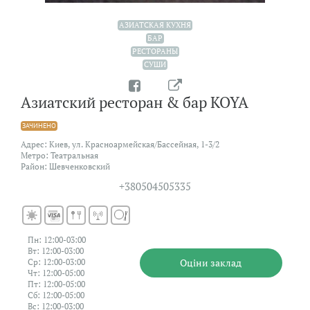
АЗИАТСКАЯ КУХНЯ
БАР
РЕСТОРАНЫ
СУШИ
Азиатский ресторан & бар KOYA
ЗАЧИНЕНО
Адрес: Киев, ул. Красноармейская/Бассейная, 1-3/2
Метро: Театральная
Район: Шевченковский
+380504505335
Пн: 12:00-03:00
Вт: 12:00-03:00
Оцiни заклад
Ср: 12:00-03:00
Чт: 12:00-05:00
Пт: 12:00-05:00
Сб: 12:00-05:00
Вс: 12:00-03:00