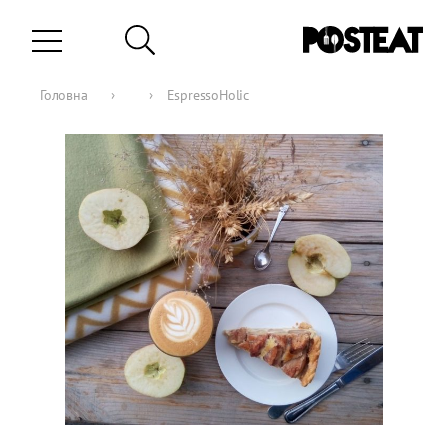
Головна
›
›
EspressoHolic