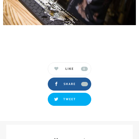
LIKE
0
SHARE
TWEET