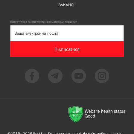
ВАКАНСІЇ
Підписуйтеся та отримуйте нові матеріали першими
Підписатися
Website health status:
Good
©2016—2026 PostEat. Всі права захищені. На сайті забороняється