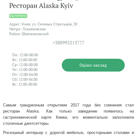
Ресторан Alaska Kyiv
ВIДЧИНЕНО
Адрес: Киев, ул. Сечевых Стрельцов, 20
Метро: Лукьяновская
Район: Шевченковский
+380995213777
Пн: 12:00-00:00
Вт: 12:00-00:00
Оцiни заклад
Ср: 12:00-00:00
Чт: 12:00-00:00
Пт: 12:00-04:00
Сб: 12:00-04:00
Вс: 12:00-00:00
Самым грандиозным открытием 2017 года без сомнения стал
ресторан Alaska. Как только заведение появилось на
гастрономической карте Киева, его моментально заполонили
столичные джетсеттеры.
Роскошный интерьер с дорогой мебелью, просторными столами и