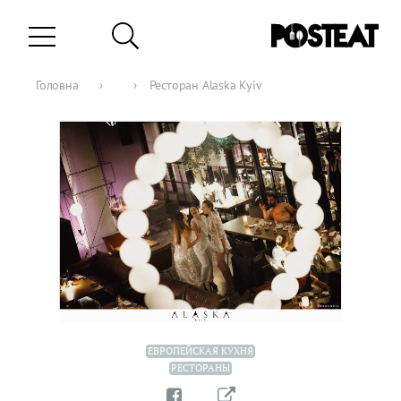
Головна
›
›
Ресторан Alaska Kyiv
ЕВРОПЕЙСКАЯ КУХНЯ
РЕСТОРАНЫ