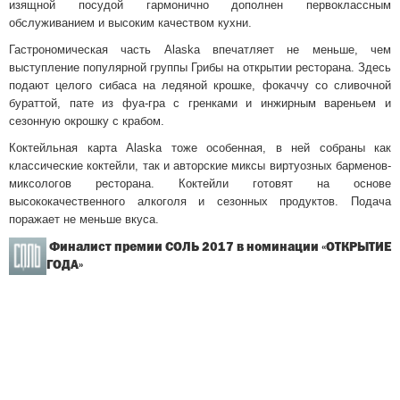
изящной посудой гармонично дополнен первоклассным
обслуживанием и высоким качеством кухни.
Гастрономическая часть Alaska впечатляет не меньше, чем
выступление популярной группы Грибы на открытии ресторана. Здесь
подают целого сибаса на ледяной крошке, фокаччу со сливочной
бураттой, пате из фуа-гра с гренками и инжирным вареньем и
сезонную окрошку с крабом.
Коктейльная карта Alaska тоже особенная, в ней собраны как
классические коктейли, так и авторские миксы виртуозных барменов-
миксологов ресторана. Коктейли готовят на основе
высококачественного алкоголя и сезонных продуктов. Подача
поражает не меньше вкуса.
Финалист премии СОЛЬ 2017 в номинации «ОТКРЫТИЕ
ГОДА»