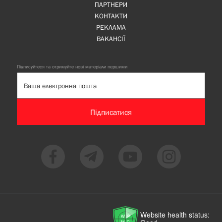
ПАРТНЕРИ
КОНТАКТИ
РЕКЛАМА
ВАКАНСІЇ
Підписуйтеся та отримуйте нові матеріали першими
Підписатися
Website health status: