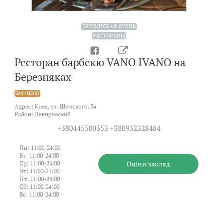
ГРУЗИНСКАЯ КУХНЯ
РЕСТОРАНЫ
Ресторан барбекю VANO IVANO на
Березняках
ЗАЧИНЕНО
Адрес: Киев, ул. Шумского, 3а
Район: Днепровский
+380445500353 +380932328484
Пн: 11:00-24:00
Вт: 11:00-24:00
Оцiни заклад
Ср: 11:00-24:00
Чт: 11:00-24:00
Пт: 11:00-24:00
Сб: 11:00-24:00
Вс: 11:00-24:00