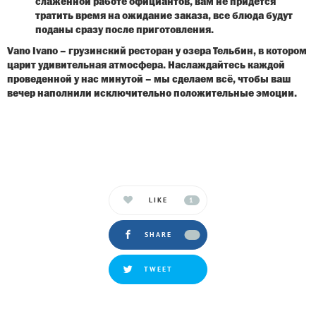
слаженной работе официантов, вам не придется
тратить время на ожидание заказа, все блюда будут
поданы сразу после приготовления.
Vano Ivano – грузинский ресторан у озера Тельбин, в котором
царит удивительная атмосфера. Наслаждайтесь каждой
проведенной у нас минутой – мы сделаем всё, чтобы ваш
вечер наполнили исключительно положительные эмоции.
LIKE
1
SHARE
TWEET