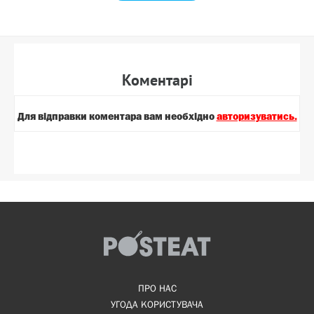
Коментарi
Для вiдправки коментара вам необхiдно
авторизуватись.
ПРО НАС
УГОДА КОРИСТУВАЧА