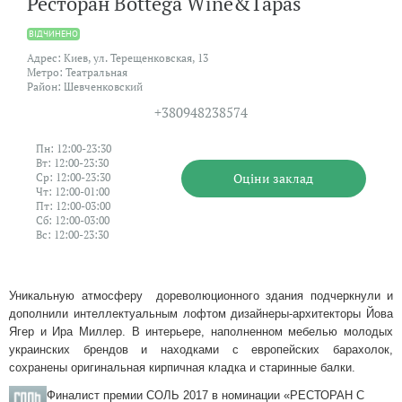
Ресторан Bottega Wine&Tapas
ВIДЧИНЕНО
Адрес: Киев, ул. Терещенковская, 13
Метро: Театральная
Район: Шевченковский
+380948238574
Пн: 12:00-23:30
Вт: 12:00-23:30
Оцiни заклад
Ср: 12:00-23:30
Чт: 12:00-01:00
Пт: 12:00-03:00
Сб: 12:00-03:00
Вс: 12:00-23:30
Уникальную атмосферу дореволюционного здания подчеркнули и
дополнили интеллектуальным лофтом дизайнеры-архитекторы Йова
Ягер и Ира Миллер. В интерьере, наполненном мебелью молодых
украинских брендов и находками с европейских барахолок,
сохранены оригинальная кирпичная кладка и старинные балки.
Финалист премии СОЛЬ 2017 в номинации «РЕСТОРАН С