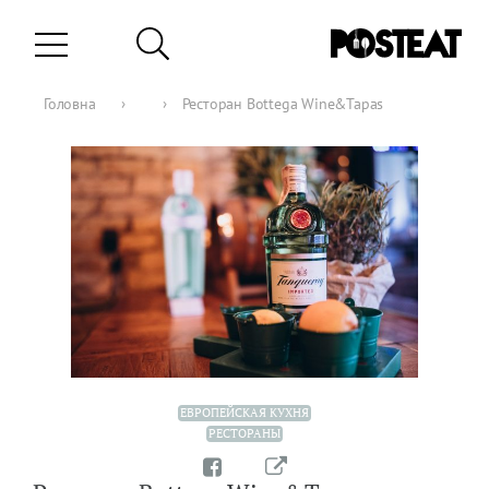
Головна
›
›
Ресторан Bottega Wine&Tapas
ЕВРОПЕЙСКАЯ КУХНЯ
РЕСТОРАНЫ