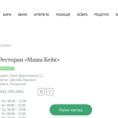
БАРИ
ВИНО
ІНТЕРВ'Ю
ПОЗИЦІЯ
ОСВІТА
РЕЦЕПТИ
М
а Кейк»
Ресторан «Маша Кейк»
ВIДЧИНЕНО
Адрес: Киев, Драгомирова 12,
Метро: Дружбы Народов
Район: Печерский
044 596 2884
Пн: 08:00 – 22:00
Вт: 08:00 – 22:00
Оцiни заклад
Ср: 08:00 – 22:00
Чт: 08:00 – 22:00
Пт: 08:00 – 22:00