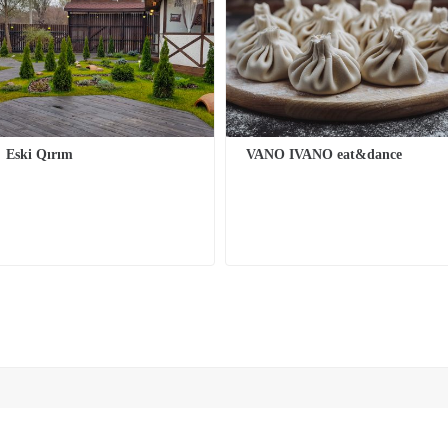
Eski Qırım
VANO IVANO eat&dance