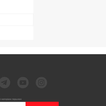
ві матеріали першими