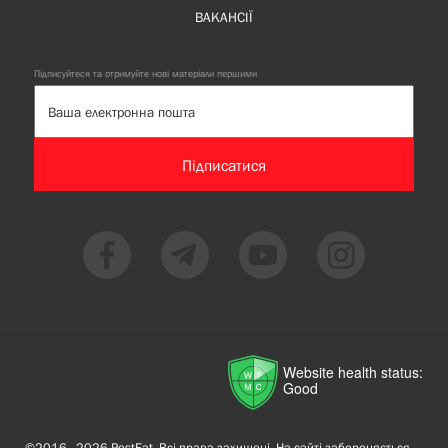
ВАКАНСІЇ
Підписуйтеся та отримуйте нові матеріали першими
Підписатися
Website health status:
Good
©2016—2026 PostEat. Всі права захищені. На сайті забороняється