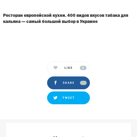
Ресторан европейской кухни. 400 видов вкусов табака для
кальяна — самый большой выбор в Украине
LIKE
0
SHARE
TWEET