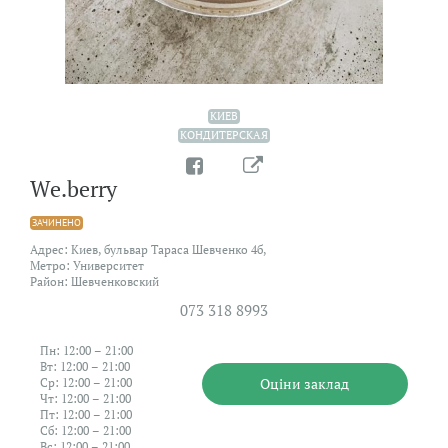
КИЕВ
КОНДИТЕРСКАЯ
We.berry
ЗАЧИНЕНО
Адрес: Киев, бульвар Тараса Шевченко 4б,
Метро: Университет
Район: Шевченковский
073 318 8993
Пн: 12:00 – 21:00
Вт: 12:00 – 21:00
Оцiни заклад
Ср: 12:00 – 21:00
Чт: 12:00 – 21:00
Пт: 12:00 – 21:00
Сб: 12:00 – 21:00
Вс: 12:00 – 21:00