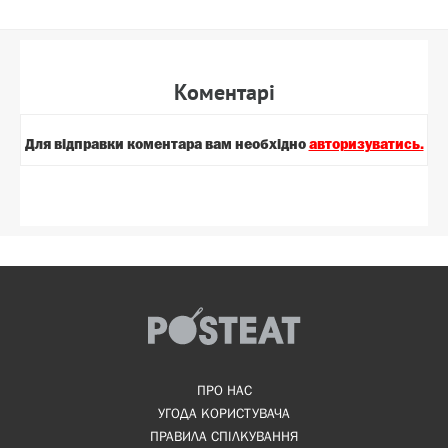
Коментарi
Для вiдправки коментара вам необхiдно
авторизуватись.
ПРО НАС
УГОДА КОРИСТУВАЧА
ПРАВИЛА СПІЛКУВАННЯ