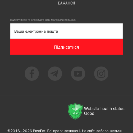
ВАКАНСІЇ
Підписуйтеся та отримуйте нові матеріали першими
Підписатися
Website health status:
Good
©2016—2026 PostEat. Всі права захищені. На сайті забороняється