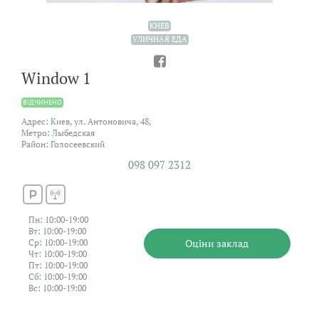
КИЕВ
УЛИЧНАЯ ЕДА
Window 1
ВIДЧИНЕНО
Адрес: Киев, ул. Антоновича, 48,
Метро: Лыбедская
Район: Голосеевский
098 097 2312
Пн: 10:00-19:00
Вт: 10:00-19:00
Оцiни заклад
Ср: 10:00-19:00
Чт: 10:00-19:00
Пт: 10:00-19:00
Сб: 10:00-19:00
Вс: 10:00-19:00