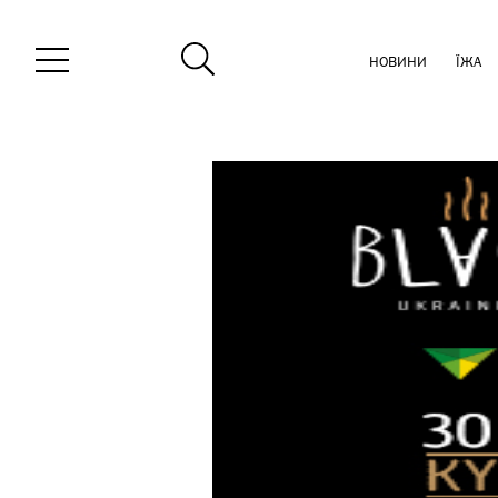
НОВИНИ
ЇЖА