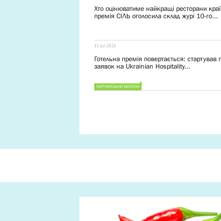
Хто оцінюватиме найкращі ресторани краї
премія СІЛЬ оголосила склад журі 10-го...
31 Jul 2026
Готельна премія повертається: cтартував
заявок на Ukrainian Hospitality...
ПАРТНЕРСЬКИЙ МАТЕРІАЛ