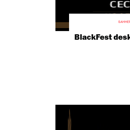
БАННЕ
BlackFest des