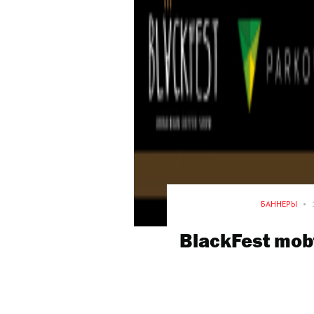
БАННЕРЫ
•
BlackFest mob