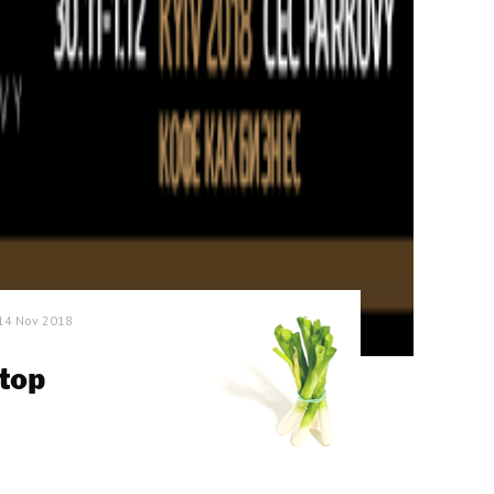
14 Nov 2018
top