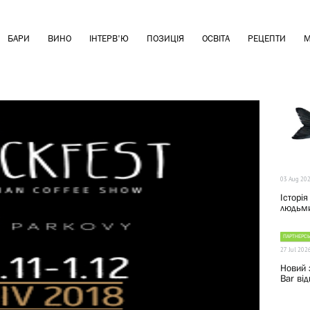
БАРИ
ВИНО
ІНТЕРВ'Ю
ПОЗИЦІЯ
ОСВІТА
РЕЦЕПТИ
М
03 Aug 20
Історія
людьми
ПАРТНЕРСЬ
27 Jul 202
Новий 
Bar від