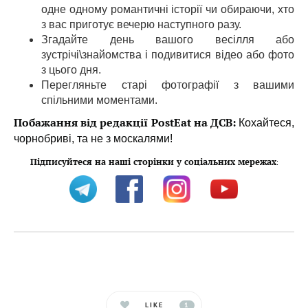
одне одному романтичні історії чи обираючи, хто
з вас приготує вечерю наступного разу.
Згадайте день вашого весілля або
зустрічі\знайомства і подивитися відео або фото
з цього дня.
Перегляньте старі фотографії з вашими
спільними моментами.
Побажання від редакції
PostEat
на ДСВ:
Кохайтеся,
чорнобриві, та не з москалями!
Підписуйтеся на наші сторінки у соціальних мережах
:
LIKE
1