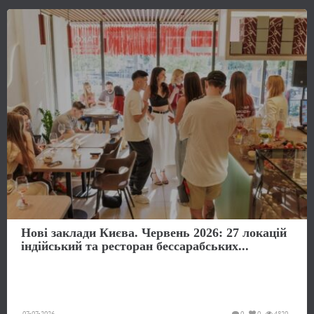
Нові заклади Києва. Червень 2026: 27 локацій
індійський та ресторан бессарабських...
07-07-2026
0
0
4820