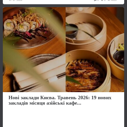
Нові заклади Києва. Травень 2026: 19 нових
закладів місяця азійські кафе...