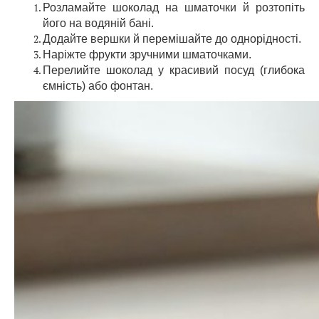
Розламайте шоколад на шматочки й розтопіть
його на водяній бані.
Додайте вершки й перемішайте до однорідності.
Наріжте фрукти зручними шматочками.
Перелийте шоколад у красивий посуд (глибока
ємність) або фонтан.