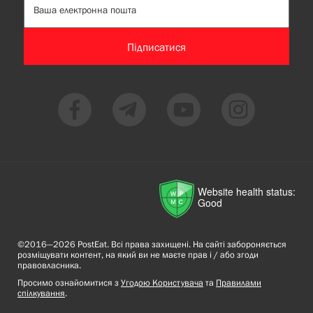
Підписатися
Website health status:
Good
©2016—2026 PostEat. Всі права захищені. На сайті забороняється
розміщувати контент, на який ви не маєте прав і / або згоди
правовласника.
Просимо ознайомитися з
Угодою Користувача
та
Правилами
спілкування
.