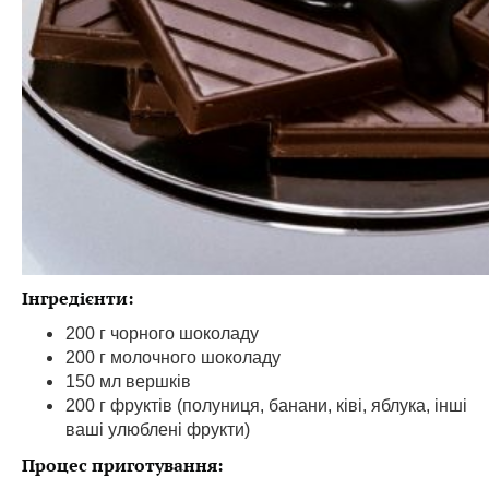
Інгредієнти:
200 г чорного шоколаду
200 г молочного шоколаду
150 мл вершків
200 г фруктів (полуниця, банани, ківі, яблука, інші
ваші улюблені фрукти)
Процес приготування: