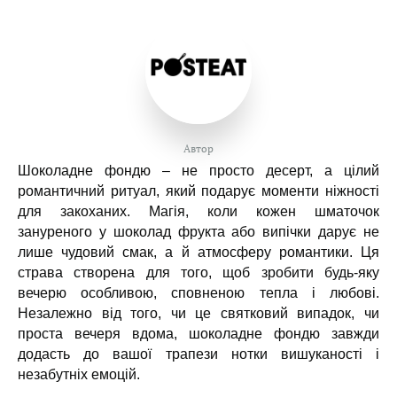
Автор
Шоколадне фондю – не просто десерт, а цілий
романтичний ритуал, який подарує моменти ніжності
для закоханих. Магія, коли кожен шматочок
зануреного у шоколад фрукта або випічки дарує не
лише чудовий смак, а й атмосферу романтики. Ця
страва створена для того, щоб зробити будь-яку
вечерю особливою, сповненою тепла і любові.
Незалежно від того, чи це святковий випадок, чи
проста вечеря вдома, шоколадне фондю завжди
додасть до вашої трапези нотки вишуканості і
незабутніх емоцій.