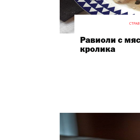
СТРАВ
Равиоли с мя
кролика