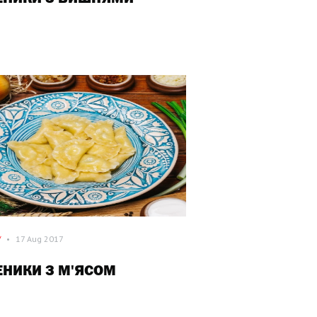
/
•
17 Aug 2017
ЕНИКИ З М'ЯСОМ