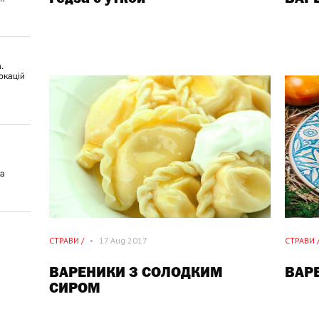
.
окацій
ya
СТРАВИ /
•
17 Aug 2017
СТРАВИ 
ВАРЕНИКИ З СОЛОДКИМ
ВАР
СИРОМ