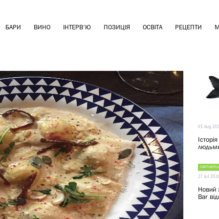
БАРИ
ВИНО
ІНТЕРВ'Ю
ПОЗИЦІЯ
ОСВІТА
РЕЦЕПТИ
М
03 Aug 20
Історія
людьми
ПАРТНЕРСЬ
27 Jul 202
Новий 
Bar від