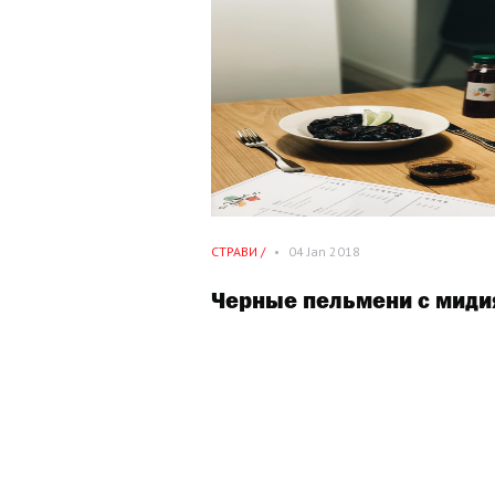
СТРАВИ /
•
04 Jan 2018
Черные пельмени с мид