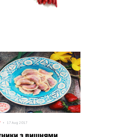
/
•
17 Aug 2017
ЕНИКИ З ВИШНЯМИ